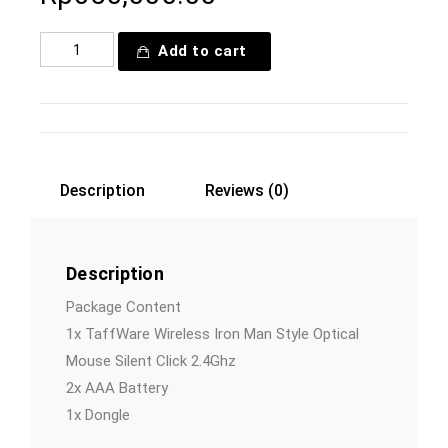
Add to cart
Description
Reviews (0)
Description
Package Content
1x TaffWare Wireless Iron Man Style Optical
Mouse Silent Click 2.4Ghz
2x AAA Battery
1x Dongle