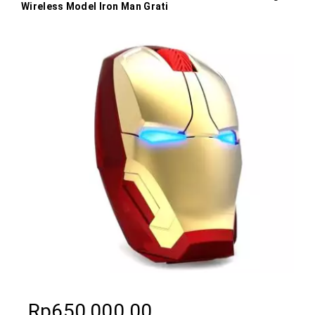
Wireless Model Iron Man Grati
Rp
650,000.00