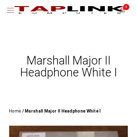
0
Marshall Major II
Headphone White I
Home
/ Marshall Major II Headphone White I