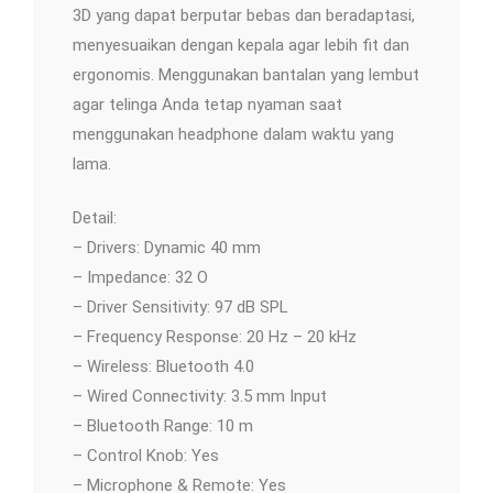
3D yang dapat berputar bebas dan beradaptasi,
menyesuaikan dengan kepala agar lebih fit dan
ergonomis. Menggunakan bantalan yang lembut
agar telinga Anda tetap nyaman saat
menggunakan headphone dalam waktu yang
lama.
Detail:
– Drivers: Dynamic 40 mm
– Impedance: 32 O
– Driver Sensitivity: 97 dB SPL
– Frequency Response: 20 Hz – 20 kHz
– Wireless: Bluetooth 4.0
– Wired Connectivity: 3.5 mm Input
– Bluetooth Range: 10 m
– Control Knob: Yes
– Microphone & Remote: Yes