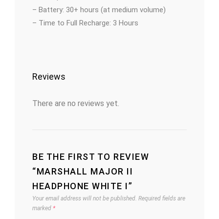
– Battery: 30+ hours (at medium volume)
– Time to Full Recharge: 3 Hours
Reviews
There are no reviews yet.
BE THE FIRST TO REVIEW
“MARSHALL MAJOR II
HEADPHONE WHITE I”
Your email address will not be published.
Required fields are
marked
*